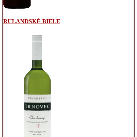
RULANDSKÉ BIELE