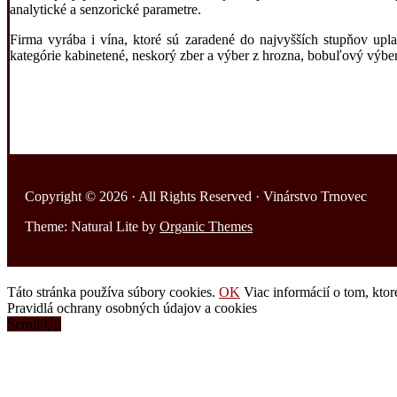
analytické a senzorické parametre.
Firma vyrába i vína, ktoré sú zaradené do najvyšších stupňov upl
kategórie kabinetené, neskorý zber a výber z hrozna, bobuľový výbe
Copyright © 2026 · All Rights Reserved · Vinárstvo Trnovec
Theme: Natural Lite by
Organic Themes
Táto stránka používa súbory cookies.
OK
Viac informácií o tom, kto
Pravidlá ochrany osobných údajov a cookies
Scroll Up