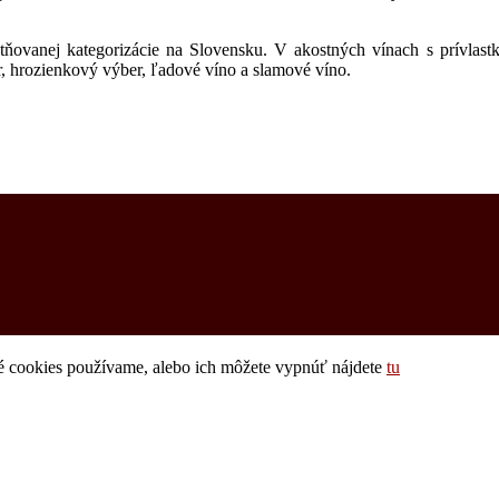
atňovanej kategorizácie na Slovensku. V akostných vínach s prívlast
r, hrozienkový výber, ľadové víno a slamové víno.
ré cookies používame, alebo ich môžete vypnúť nájdete
tu